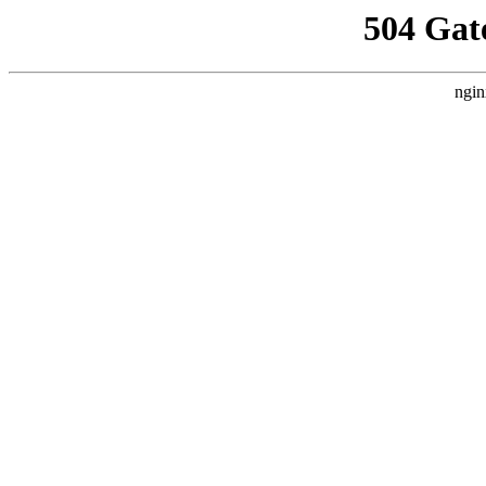
504 Gat
ngin